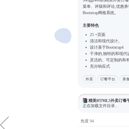
Swiggiweb的精美外卖订
菜单、评级和评论,优惠
Bootstrap网格系统。
主要特色
25 +页面
清洁和现代设计。
设计基于
Bootstrap4
干净的,独特的和现代
灵活的、可定制的和
充分
响应式
外卖
订餐平台
美
精美HTML5外卖订餐
正在加载文件目录...
热度 94