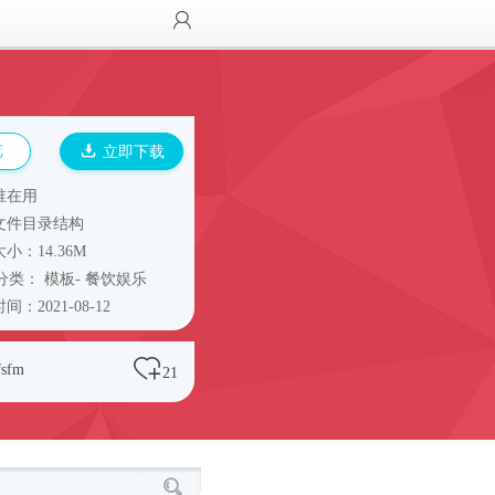
览
立即下载
谁在用
文件目录结构
小：14.36M
分类：
模板
-
餐饮娱乐
间：2021-08-12
fsfm
21