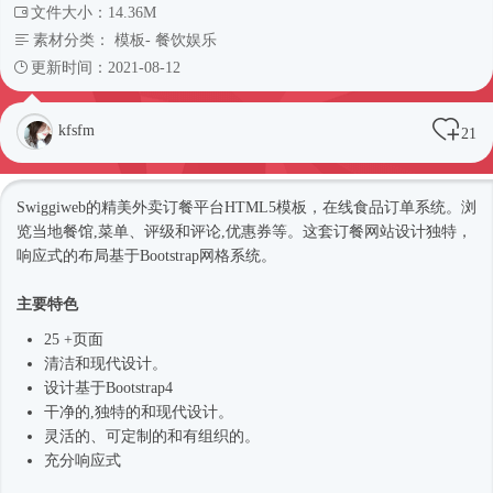
文件大小：14.36M
素材分类：
模板
-
餐饮娱乐
更新时间：2021-08-12
kfsfm
21
Swiggiweb的精美外卖订餐平台
HTML5模板
，在线食品订单系统。浏
览当地餐馆,菜单、评级和评论,优惠券等。这套订餐网站设计独特，
响应式
的布局基于Bootstrap网格系统。
主要特色
25 +页面
清洁和现代设计。
设计基于
Bootstrap4
干净的,独特的和现代设计。
灵活的、可定制的和有组织的。
充分
响应式