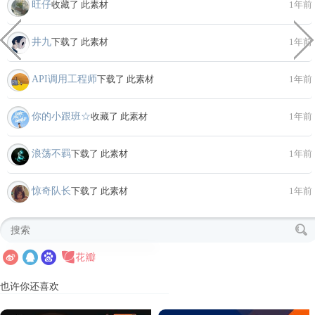
旺仔
收藏了 此素材
1年前
井九
下载了 此素材
1年前
API调用工程师
下载了 此素材
1年前
你的小跟班☆
收藏了 此素材
1年前
浪荡不羁
下载了 此素材
1年前
惊奇队长
下载了 此素材
1年前
也许你还喜欢