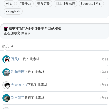
外卖
订餐平台
美食订餐
网上订餐系统
bootstrap4界面
swiggiweb
精美HTML5外卖订餐平台网站模板
正在加载文件目录...
热度 94
万灵1
下载了 此素材
3月前
和和專區
下载了 此素材
1年前
天天向上aa
下载了 此素材
1年前
别再闹了
收藏了 此素材
1年前