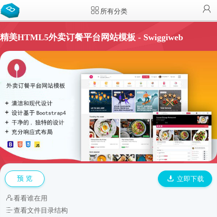
所有分类
精美HTML5外卖订餐平台网站模板 - Swiggiweb
预 览
立即下载
看看谁在用
查看文件目录结构