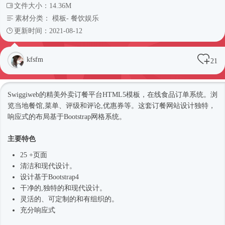
文件大小：14.36M
素材分类：
模板
-
餐饮娱乐
更新时间：2021-08-12
kfsfm
21
Swiggiweb的精美外卖订餐平台
HTML5模板
，在线食品订单系统。浏
览当地餐馆,菜单、评级和评论,优惠券等。这套订餐网站设计独特，
响应式
的布局基于Bootstrap网格系统。
主要特色
25 +页面
清洁和现代设计。
设计基于
Bootstrap4
干净的,独特的和现代设计。
灵活的、可定制的和有组织的。
充分
响应式