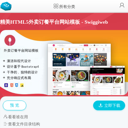
所有分类
精美HTML5外卖订餐平台网站模板 - Swiggiweb
预 览
立即下载
看看谁在用
查看文件目录结构