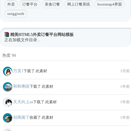
外卖
订餐平台
美食订餐
网上订餐系统
bootstrap4界面
swiggiweb
精美HTML5外卖订餐平台网站模板
正在加载文件目录...
热度 94
万灵1
下载了 此素材
3月前
和和專區
下载了 此素材
1年前
天天向上aa
下载了 此素材
1年前
别再闹了
收藏了 此素材
1年前